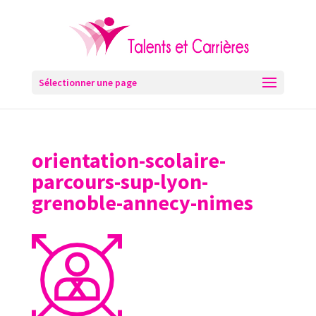
Sélectionner une page
orientation-scolaire-
parcours-sup-lyon-
grenoble-annecy-nimes