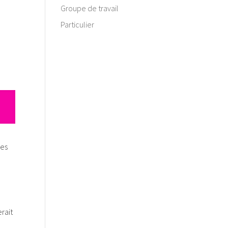
Groupe de travail
Particulier
des
erait