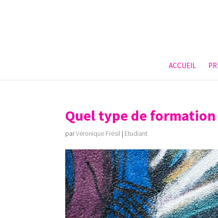
ACCUEIL
PR
Quel type de formation 
par
Véronique Frésil
|
Etudiant