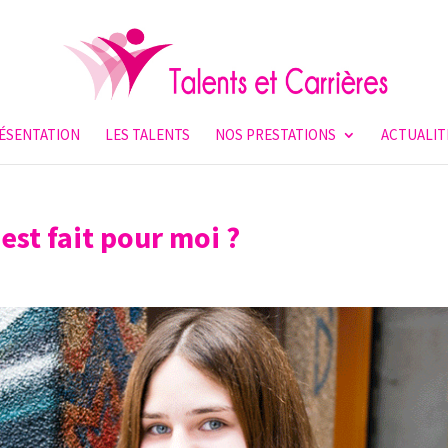
ÉSENTATION
LES TALENTS
NOS PRESTATIONS
ACTUALIT
est fait pour moi ?