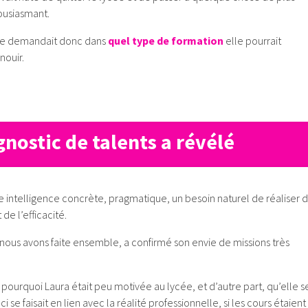
ousiasmant.
 se demandait donc dans
quel type de formation
elle pourrait
nouir.
gnostic de talents a révélé
e intelligence concrète, pragmatique, un besoin naturel de réaliser 
 de l’efficacité.
nous avons faite ensemble, a confirmé son envie de missions très
 pourquoi Laura était peu motivée au lycée, et d’autre part, qu’elle s
 se faisait en lien avec la réalité professionnelle, si les cours étaient